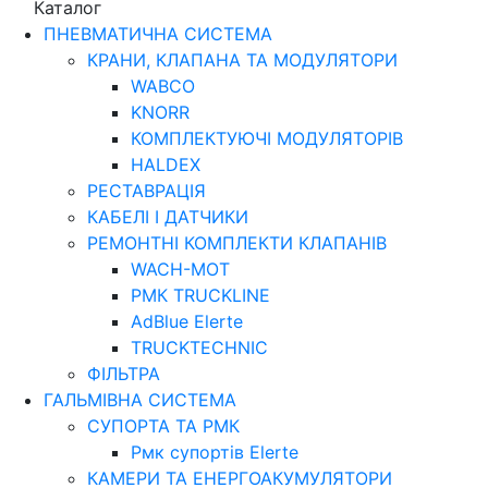
Каталог
ПНЕВМАТИЧНА СИСТЕМА
КРАНИ, КЛАПАНА ТА МОДУЛЯТОРИ
WABCO
KNORR
КОМПЛЕКТУЮЧІ МОДУЛЯТОРІВ
HALDEX
РЕСТАВРАЦІЯ
КАБЕЛІ І ДАТЧИКИ
РЕМОНТНІ КОМПЛЕКТИ КЛАПАНІВ
WACH-MOT
РМК TRUCKLINE
AdBlue Elerte
TRUCKTECHNIC
ФІЛЬТРА
ГАЛЬМІВНА СИСТЕМА
СУПОРТА ТА РМК
Рмк cупортів Elerte
КАМЕРИ ТА ЕНЕРГОАКУМУЛЯТОРИ