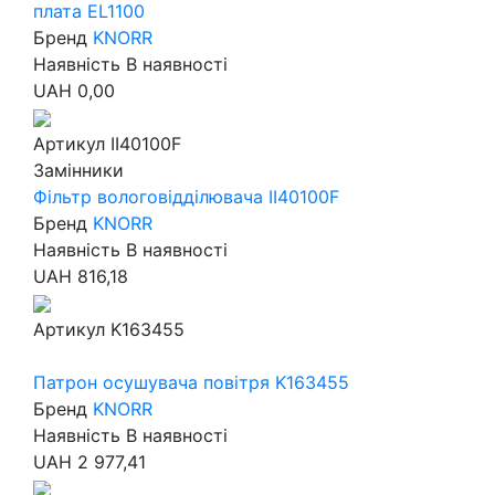
плата EL1100
Бренд
KNORR
Наявність
В наявності
UAH
0,00
Артикул
II40100F
Замінники
Фільтр вологовідділювача II40100F
Бренд
KNORR
Наявність
В наявності
UAH
816,18
Артикул
K163455
Патрон осушувача повітря K163455
Бренд
KNORR
Наявність
В наявності
UAH
2 977,41