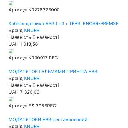
Артикул
K0278323000
Кабель датчика АBS L=3 / TEBS, KNORR-BREMSE
Бренд
KNORR
Наявність
В наявності
UAH
1 018,58
Артикул
K000917 REG
МОДУЛЯТОР ГАЛЬМАМИ ПРИЧІПА EBS
Бренд
KNORR
Наявність
В наявності
UAH
7 320,00
Артикул
ES 2053REG
МОДУЛЯТОРИ EBS реставрований
Бренд
KNORR