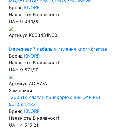
МОДУЛЯТОР EBS ОДНОКАНАЛЬНИЙ
Бренд
KNORR
Наявність
В наявності
UAH
6 344,00
Артикул
K008431N00
Мережевий кабель живлення knorr-bremse
Бренд
KNORR
Наявність
В наявності
UAH
9 871,90
Артикул
AC 577A
Замінники
1360613 Клапан прискорюючий DAF RVI
5010525137
Бренд
KNORR
Наявність
В наявності
UAH
4 515,21