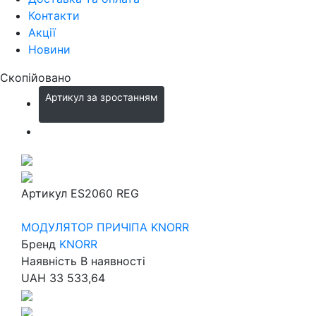
Контакти
Акції
Новини
Скопійовано
Артикул за зростанням
Артикул
ES2060 REG
МОДУЛЯТОР ПРИЧІПА KNORR
Бренд
KNORR
Наявність
В наявності
UAH
33 533,64