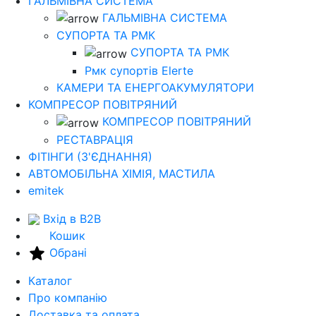
ГАЛЬМІВНА СИСТЕМА
ГАЛЬМІВНА СИСТЕМА
СУПОРТА ТА РМК
СУПОРТА ТА РМК
Рмк cупортів Elerte
КАМЕРИ ТА ЕНЕРГОАКУМУЛЯТОРИ
КОМПРЕСОР ПОВІТРЯНИЙ
КОМПРЕСОР ПОВІТРЯНИЙ
РЕСТАВРАЦІЯ
ФІТІНГИ (З'ЄДНАННЯ)
АВТОМОБІЛЬНА ХІМІЯ, МАСТИЛА
emitek
Вхід в B2B
Кошик
Обрані
Каталог
Про компанію
Доставка та оплата