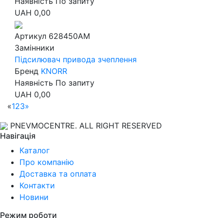
Наявність
По запиту
UAH
0,00
Артикул
628450AM
Замінники
Підсилювач привода зчеплення
Бренд
KNORR
Наявність
По запиту
UAH
0,00
«
1
2
3
»
PNEVMOCENTRE. ALL RIGHT RESERVED
Навігація
Каталог
Про компанію
Доставка та оплата
Контакти
Новини
Режим роботи