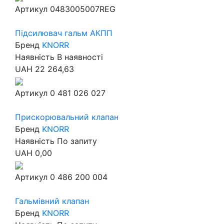
Артикул
0483005007REG
Підсилювач гальм АКПП
Бренд
KNORR
Наявність
В наявності
UAH
22 264,63
Артикул
0 481 026 027
Прискорювальний клапан
Бренд
KNORR
Наявність
По запиту
UAH
0,00
Артикул
0 486 200 004
Гальмівний клапан
Бренд
KNORR