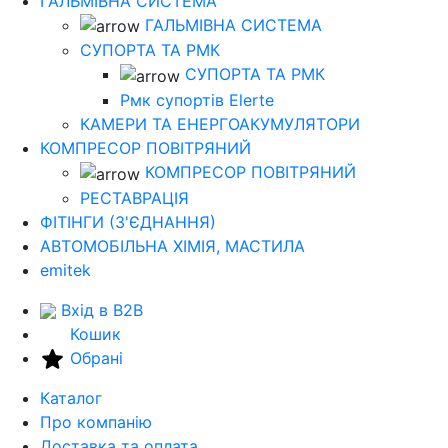
ГАЛЬМІВНА СИСТЕМА
ГАЛЬМІВНА СИСТЕМА
СУПОРТА ТА РМК
СУПОРТА ТА РМК
Рмк cупортів Elerte
КАМЕРИ ТА ЕНЕРГОАКУМУЛЯТОРИ
КОМПРЕСОР ПОВІТРЯНИЙ
КОМПРЕСОР ПОВІТРЯНИЙ
РЕСТАВРАЦІЯ
ФІТІНГИ (З'ЄДНАННЯ)
АВТОМОБІЛЬНА ХІМІЯ, МАСТИЛА
emitek
Вхід в B2B
Кошик
Обрані
Каталог
Про компанію
Доставка та оплата