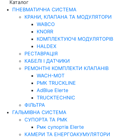
Каталог
ПНЕВМАТИЧНА СИСТЕМА
КРАНИ, КЛАПАНА ТА МОДУЛЯТОРИ
WABCO
KNORR
КОМПЛЕКТУЮЧІ МОДУЛЯТОРІВ
HALDEX
РЕСТАВРАЦІЯ
КАБЕЛІ І ДАТЧИКИ
РЕМОНТНІ КОМПЛЕКТИ КЛАПАНІВ
WACH-MOT
РМК TRUCKLINE
AdBlue Elerte
TRUCKTECHNIC
ФІЛЬТРА
ГАЛЬМІВНА СИСТЕМА
СУПОРТА ТА РМК
Рмк cупортів Elerte
КАМЕРИ ТА ЕНЕРГОАКУМУЛЯТОРИ