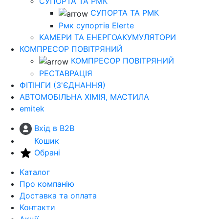
СУПОРТА ТА РМК
СУПОРТА ТА РМК
Рмк cупортів Elerte
КАМЕРИ ТА ЕНЕРГОАКУМУЛЯТОРИ
КОМПРЕСОР ПОВІТРЯНИЙ
КОМПРЕСОР ПОВІТРЯНИЙ
РЕСТАВРАЦІЯ
ФІТІНГИ (З'ЄДНАННЯ)
АВТОМОБІЛЬНА ХІМІЯ, МАСТИЛА
emitek
Вхід в B2B
Кошик
Обрані
Каталог
Про компанію
Доставка та оплата
Контакти
Акції