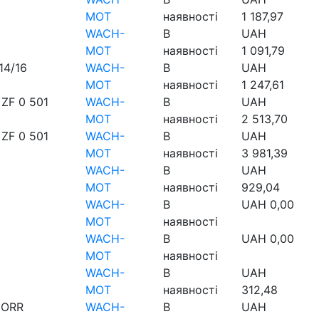
MOT
наявності
1 187,97
WACH-
В
UAH
MOT
наявності
1 091,79
14/16
WACH-
В
UAH
MOT
наявності
1 247,61
F 0 501
WACH-
В
UAH
MOT
наявності
2 513,70
F 0 501
WACH-
В
UAH
MOT
наявності
3 981,39
WACH-
В
UAH
MOT
наявності
929,04
WACH-
В
UAH
0,00
MOT
наявності
WACH-
В
UAH
0,00
MOT
наявності
WACH-
В
UAH
MOT
наявності
312,48
NORR
WACH-
В
UAH