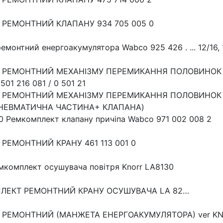
 РЕМОНТНИЙ КЛАПАНУ 934 705 005 0
емонтний енергоакумулятора Wabco 925 426 . ... 12/16, 
 РЕМОНТНИЙ МЕХАНІЗМУ ПЕРЕМИКАННЯ ПОЛОВИНОК Z
 501 216 081 / 0 501 21
 РЕМОНТНИЙ МЕХАНІЗМУ ПЕРЕМИКАННЯ ПОЛОВИНОК Z
 ПНЕВМАТИЧНА ЧАСТИНА+ КЛАПАНА)
0 Ремкомплект клапану причіпа Wabco 971 002 008 2
РЕМОНТНИЙ КРАНУ 461 113 001 0
комплект осушувача повітря Knorr LA8130
МПЛЕКТ РЕМОНТНИЙ КРАНУ ОСУШУВАЧА LA 82…
 РЕМОНТНИЙ (МАНЖЕТА ЕНЕРГОАКУМУЛЯТОРА) ver K