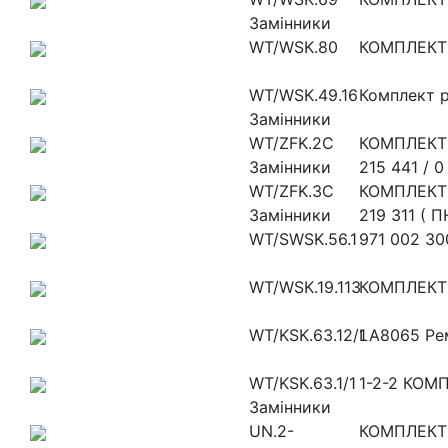
Замінники
WT/WSK.80
КОМПЛЕКТ
WT/WSK.49.16
Комплект р
Замінники
WT/ZFK.2C
КОМПЛЕКТ
Замінники
215 441 / 0
WT/ZFK.3C
КОМПЛЕКТ
Замінники
219 311 (
WT/SWSK.56.1
971 002 30
WT/WSK.19.113
КОМПЛЕКТ 
WT/KSK.63.12/1
LA8065 Рем
WT/KSK.63.1/1
1-2-2 КО
Замінники
UN.2-
КОМПЛЕКТ