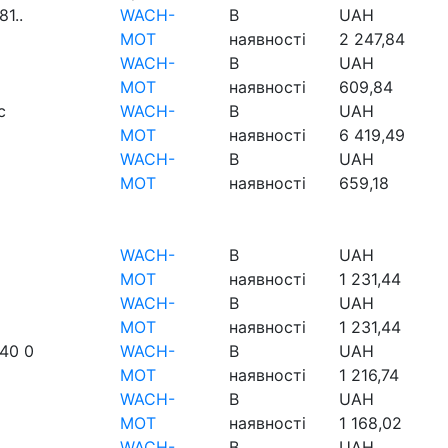
1..
WACH-
В
UAH
MOT
наявності
2 247,84
WACH-
В
UAH
MOT
наявності
609,84
c
WACH-
В
UAH
MOT
наявності
6 419,49
WACH-
В
UAH
MOT
наявності
659,18
WACH-
В
UAH
MOT
наявності
1 231,44
WACH-
В
UAH
MOT
наявності
1 231,44
40 0
WACH-
В
UAH
MOT
наявності
1 216,74
WACH-
В
UAH
MOT
наявності
1 168,02
WACH-
В
UAH