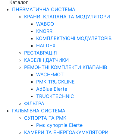
Каталог
ПНЕВМАТИЧНА СИСТЕМА
КРАНИ, КЛАПАНА ТА МОДУЛЯТОРИ
WABCO
KNORR
КОМПЛЕКТУЮЧІ МОДУЛЯТОРІВ
HALDEX
РЕСТАВРАЦІЯ
КАБЕЛІ І ДАТЧИКИ
РЕМОНТНІ КОМПЛЕКТИ КЛАПАНІВ
WACH-MOT
РМК TRUCKLINE
AdBlue Elerte
TRUCKTECHNIC
ФІЛЬТРА
ГАЛЬМІВНА СИСТЕМА
СУПОРТА ТА РМК
Рмк cупортів Elerte
КАМЕРИ ТА ЕНЕРГОАКУМУЛЯТОРИ