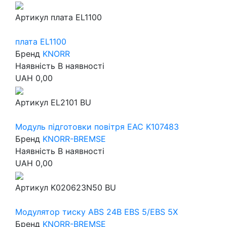
Артикул
плата EL1100
плата EL1100
Бренд
KNORR
Наявність
В наявності
UAH
0,00
Артикул
EL2101 BU
Модуль підготовки повітря EAC K107483
Бренд
KNORR-BREMSE
Наявність
В наявності
UAH
0,00
Артикул
K020623N50 BU
Модулятор тиску ABS 24В EBS 5/EBS 5X
Бренд
KNORR-BREMSE