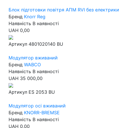
Блок підготовки повітря АПМ RVI без електрики
Бренд
Knorr Reg
Наявність
В наявності
UAH
0,00
Артикул
4801020140 BU
Модулятор вживаний
Бренд
WABCO
Наявність
В наявності
UAH
35 000,00
Артикул
ES 2053 BU
Модулятор осі вживаний
Бренд
KNORR-BREMSE
Наявність
В наявності
UAH
0,00