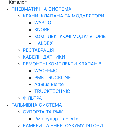
Каталог
ПНЕВМАТИЧНА СИСТЕМА
КРАНИ, КЛАПАНА ТА МОДУЛЯТОРИ
WABCO
KNORR
КОМПЛЕКТУЮЧІ МОДУЛЯТОРІВ
HALDEX
РЕСТАВРАЦІЯ
КАБЕЛІ І ДАТЧИКИ
РЕМОНТНІ КОМПЛЕКТИ КЛАПАНІВ
WACH-MOT
РМК TRUCKLINE
AdBlue Elerte
TRUCKTECHNIC
ФІЛЬТРА
ГАЛЬМІВНА СИСТЕМА
СУПОРТА ТА РМК
Рмк cупортів Elerte
КАМЕРИ ТА ЕНЕРГОАКУМУЛЯТОРИ