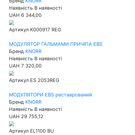
Бренд
KNORR
Наявність
В наявності
UAH
6 344,00
Артикул
K000917 REG
МОДУЛЯТОР ГАЛЬМАМИ ПРИЧІПА EBS
Бренд
KNORR
Наявність
В наявності
UAH
7 320,00
Артикул
ES 2053REG
МОДУЛЯТОРИ EBS реставрований
Бренд
KNORR
Наявність
В наявності
UAH
29 755,12
Артикул
EL1100 BU