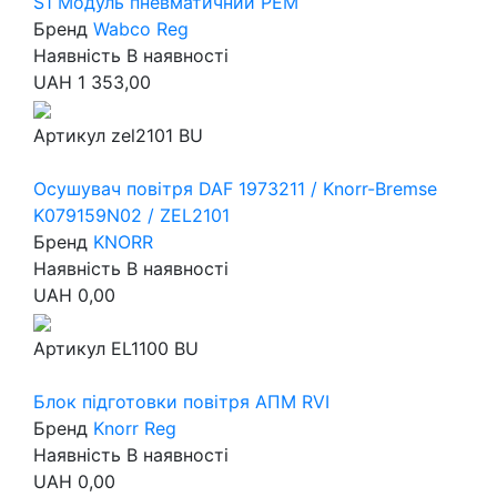
S1 Модуль пневматичний РЕМ
Бренд
Wabco Reg
Наявність
В наявності
UAH
1 353,00
Артикул
zel2101 BU
Осушувач повітря DAF 1973211 / Knorr-Bremse
K079159N02 / ZEL2101
Бренд
KNORR
Наявність
В наявності
UAH
0,00
Артикул
EL1100 BU
Блок підготовки повітря АПМ RVI
Бренд
Knorr Reg
Наявність
В наявності
UAH
0,00