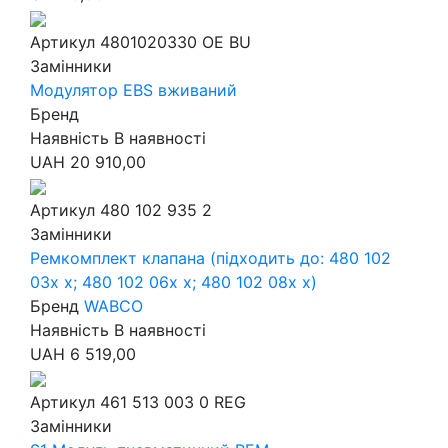
Артикул
4801020330 OE BU
Замінники
Модулятор EBS вживаний
Бренд
Наявність
В наявності
UAH
20 910,00
Артикул
480 102 935 2
Замінники
Ремкомплект клапана (підходить до: 480 102
03x x; 480 102 06x x; 480 102 08x x)
Бренд
WABCO
Наявність
В наявності
UAH
6 519,00
Артикул
461 513 003 0 REG
Замінники