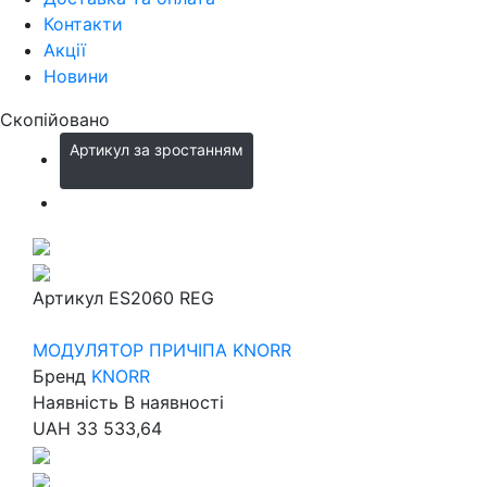
Контакти
Акції
Новини
Скопійовано
Артикул за зростанням
Артикул
ES2060 REG
МОДУЛЯТОР ПРИЧІПА KNORR
Бренд
KNORR
Наявність
В наявності
UAH
33 533,64