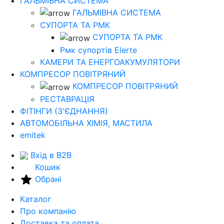
ГАЛЬМІВНА СИСТЕМА
ГАЛЬМІВНА СИСТЕМА
СУПОРТА ТА РМК
СУПОРТА ТА РМК
Рмк cупортів Elerte
КАМЕРИ ТА ЕНЕРГОАКУМУЛЯТОРИ
КОМПРЕСОР ПОВІТРЯНИЙ
КОМПРЕСОР ПОВІТРЯНИЙ
РЕСТАВРАЦІЯ
ФІТІНГИ (З'ЄДНАННЯ)
АВТОМОБІЛЬНА ХІМІЯ, МАСТИЛА
emitek
Вхід в B2B
Кошик
Обрані
Каталог
Про компанію
Доставка та оплата